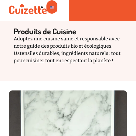
Produits de Cuisine
Adoptez une cuisine saine et responsable avec
Rapides et saines
Nutrition et Bien-être
Produits de Cuisine
notre guide des produits bio et écologiques.
Ustensiles durables, ingrédients naturels : tout
pour cuisiner tout en respectant la planète !