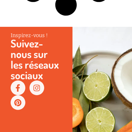
Inspirez-vous !
Suivez-
nous sur
les réseaux
sociaux