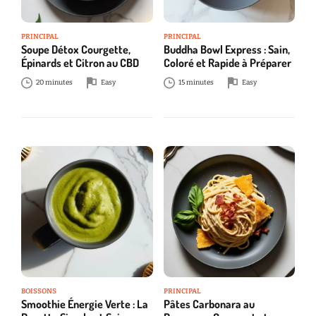
PRINCIPAL
PRINCIPAL
Soupe Détox Courgette,
Buddha Bowl Express : Sain,
Épinards et Citron au CBD
Coloré et Rapide à Préparer
20 minutes
Easy
15 minutes
Easy
BOISSONS
PRINCIPAL
Smoothie Énergie Verte : La
Pâtes Carbonara au