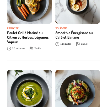
PRINCIPAL
BOISSONS
Poulet Grillé Mariné au
Smoothie Énergisant au
Citron et Herbes, Légumes
Café et Banane
Vapeur
5 minutes
Facile
30 minutes
Facile