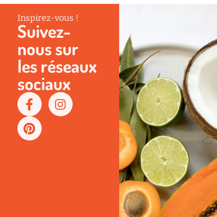
Inspirez-vous !
Suivez-
nous sur
les réseaux
sociaux