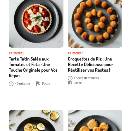
PRINCIPAL
PRINCIPAL
Tarte Tatin Salée aux
Croquettes de Riz : Une
Tomates et Feta : Une
Recette Délicieuse pour
Touche Originale pour Vos
Réutiliser vos Restes !
Repas
1 heure 10 minutes
Facile
40 minutes
Facile