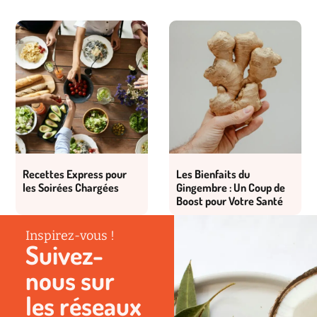
Recettes Express pour
Les Bienfaits du
les Soirées Chargées
Gingembre : Un Coup de
Boost pour Votre Santé
Inspirez-vous !
Suivez-
nous sur
les réseaux