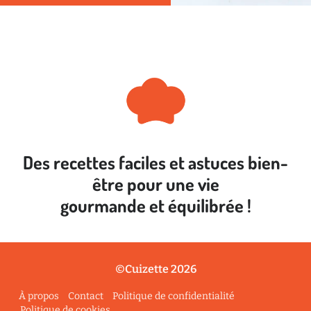
Des recettes faciles et astuces bien-
être pour une vie
gourmande et équilibrée !
©Cuizette 2026
À propos
Contact
Politique de confidentialité
Politique de cookies