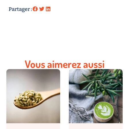
Partager :
Vous aimerez aussi