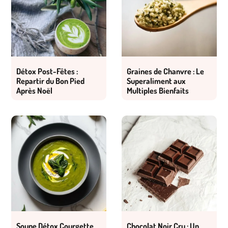
Détox Post-Fêtes :
Graines de Chanvre : Le
Repartir du Bon Pied
Superaliment aux
Après Noël
Multiples Bienfaits
Soupe Détox Courgette,
Chocolat Noir Cru : Un