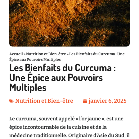
Accueil
»
Nutrition et Bien-être
»
Les Bienfaits du Curcuma : Une
Épice aux Pouvoirs Multiples
Les Bienfaits du Curcuma :
Une Épice aux Pouvoirs
Multiples
Nutrition et Bien-être
janvier 6, 2025
Le curcuma, souvent appelé « l’or jaune », est une
épice incontournable de la cuisine et de la
médecine traditionnelle. Originaire d’Asie du Sud, il