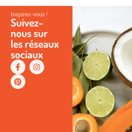
Inspirez-vous !
Suivez-
nous sur
les réseaux
sociaux