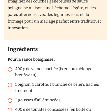
Imaginez des couches généreuses de sauce
bolognaise maison, une béchamel légère, et des
pâtes alternées avec des légumes rôtis et du
fromage pour un mariage parfait entre tradition et
innovation.
Ingrédients
Pour la sauce bolognaise :
400
g
de viande hachée (bœuf ou mélange
bœuf/veau)
1
oignon, 1 carotte, 1 branche de céleri, hachés
finement
2
gousses d’ail émincées
400
g
de tomates concassées (en boîte ou