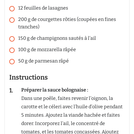
12
feuilles de lasagnes
200
g
de courgettes rôties (coupées en fines
tranches)
150
g
de champignons sautés à l’ail
100
g
de mozzarella râpée
50
g
de parmesan râpé
Instructions
Préparer la sauce bolognaise :
Dans une poêle, faites revenir l’oignon, la
carotte et le céleri avec l’huile d’olive pendant
5 minutes. Ajoutez la viande hachée et faites
dorer. Incorporez l’ail, le concentré de
tomates, et les tomates concassées. Ajoutez