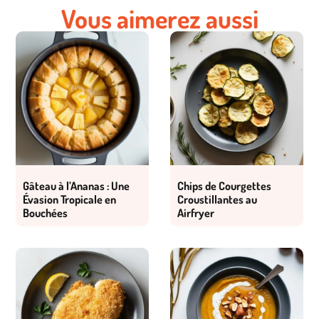
Vous aimerez aussi
Gâteau à l’Ananas : Une
Chips de Courgettes
Évasion Tropicale en
Croustillantes au
Bouchées
Airfryer