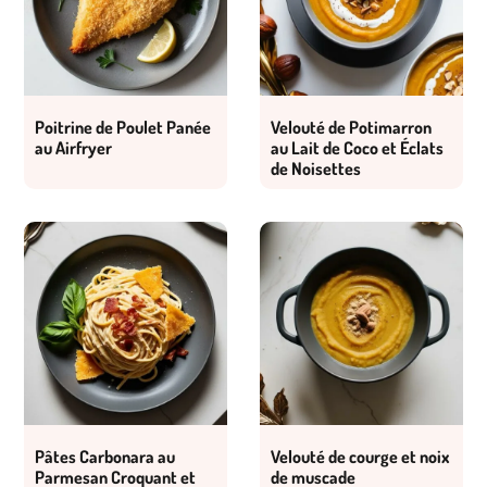
Poitrine de Poulet Panée
Velouté de Potimarron
au Airfryer
au Lait de Coco et Éclats
de Noisettes
Pâtes Carbonara au
Velouté de courge et noix
Parmesan Croquant et
de muscade