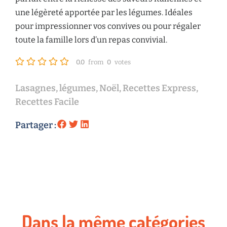
une légèreté apportée par les légumes. Idéales
pour impressionner vos convives ou pour régaler
toute la famille lors d’un repas convivial.
0.0
from
0
votes
Lasagnes
,
légumes
,
Noël
,
Recettes Express
,
Recettes Facile
Partager :
Dans la même catégories