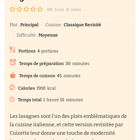
0.0
from
0
votes
Plat :
Principal
Cuisine :
Classique Revisité
Difficulté :
Moyenne
Portions
4
portions
Temps de préparation
30
minutes
Temps de cuisson
45
minutes
Calories
1910
kcal
Temps total
1
heure
15
minutes
Les lasagnes sont l’un des plats emblématiques de
la cuisine italienne, et cette version revisitée par
Cuizette leur donne une touche de modernité.