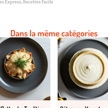
es Express
,
Recettes Facile
Dans la même catégories