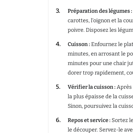
Préparation des légumes :
carottes, l’oignon et la cour
poivre. Disposez les légum
Cuisson :
Enfournez le plat
minutes, en arrosant le po
minutes pour une chair ju
dorer trop rapidement, c
Vérifier la cuisson :
Après 1
la plus épaisse de la cuisse 
Sinon, poursuivez la cuiss
Repos et service :
Sortez le
le découper. Servez-le ave