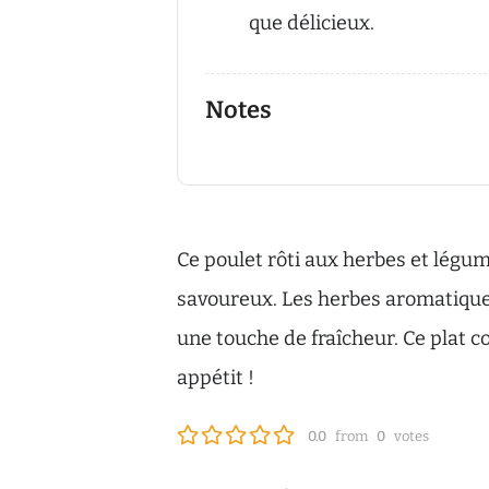
que délicieux.
Notes
Ce poulet rôti aux herbes et légum
savoureux. Les herbes aromatiques
une touche de fraîcheur. Ce plat c
appétit !
0.0
from
0
votes