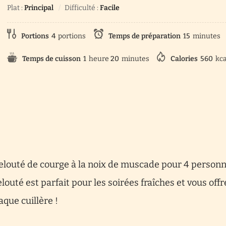
Plat :
Principal
Difficulté :
Facile
Portions
4
portions
Temps de préparation
15
minutes
Temps de cuisson
1
heure
20
minutes
Calories
560
kca
 velouté de courge à la noix de muscade pour 4 personn
outé est parfait pour les soirées fraîches et vous offr
que cuillère !