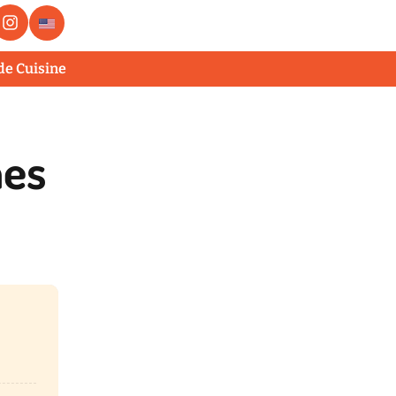
de Cuisine
mes