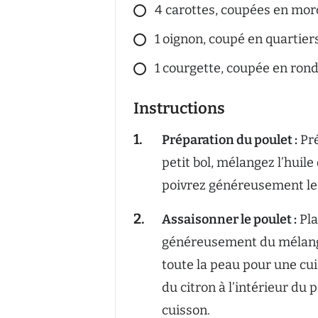
4 carottes, coupées en mo
1 oignon, coupé en quartier
1 courgette, coupée en ronde
Instructions
Préparation du poulet :
Pré
petit bol, mélangez l’huile 
poivrez généreusement le
Assaisonner le poulet :
Pla
généreusement du mélange
toute la peau pour une cui
du citron à l’intérieur du
cuisson.