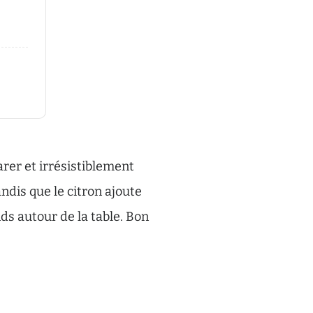
arer et irrésistiblement
dis que le citron ajoute
ds autour de la table. Bon