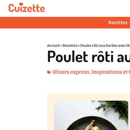
Recettes
Accueil
»
Recettes
»
Poulet rôti aux herbes avec 
Poulet rôti 
Dîners express
,
Inspirations et