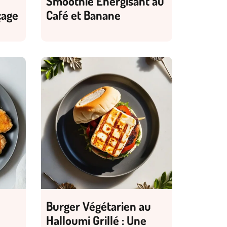
Smoothie Énergisant au
çage
Café et Banane
Burger Végétarien au
Halloumi Grillé : Une