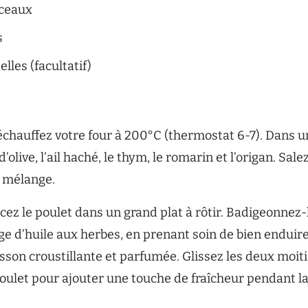
rceaux
s
lles (facultatif)
chauffez votre four à 200°C (thermostat 6-7). Dans u
d’olive, l’ail haché, le thym, le romarin et l’origan. Sale
 mélange.
cez le poulet dans un grand plat à rôtir. Badigeonnez-
 d’huile aux herbes, en prenant soin de bien enduir
sson croustillante et parfumée. Glissez les deux moit
 poulet pour ajouter une touche de fraîcheur pendant l