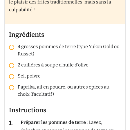
le plaisir des frites traditionnelles, mais sans la
culpabilité !
Ingrédients
4 grosses pommes de terre (type Yukon Gold ou
Russet)
2 cuillères à soupe d’huile d’olive
Sel, poivre
Paprika, ail en poudre, ou autres épices au
choix (facultatif)
Instructions
Préparer les pommes de terre
: Lavez,