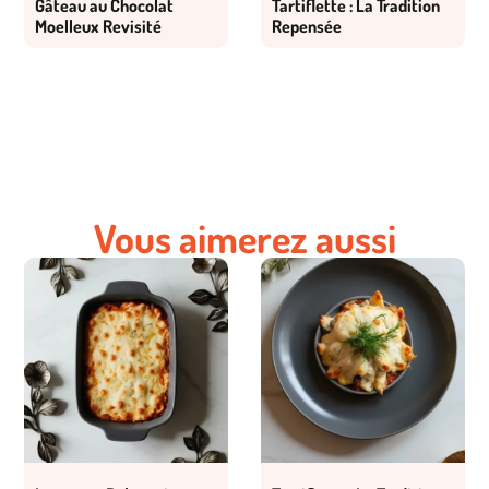
Gâteau au Chocolat
Tartiflette : La Tradition
Moelleux Revisité
Repensée
Vous aimerez aussi