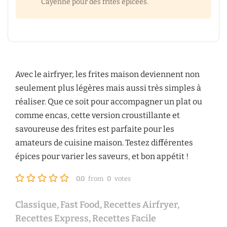
Cayenne pour des frites épicées.
Avec le airfryer, les frites maison deviennent non
seulement plus légères mais aussi très simples à
réaliser. Que ce soit pour accompagner un plat ou
comme encas, cette version croustillante et
savoureuse des frites est parfaite pour les
amateurs de cuisine maison. Testez différentes
épices pour varier les saveurs, et bon appétit !
0.0
from
0
votes
Classique
,
Fast Food
,
Recettes Airfryer
,
Recettes Express
,
Recettes Facile