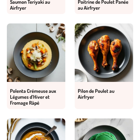
Saumon Teriyaki au
Poitrine de Poulet Panée
Airfryer
au Airfryer
Polenta Crémeuse aux
Pilon de Poulet au
Légumes d’Hiver et
Airfryer
Fromage Râpé