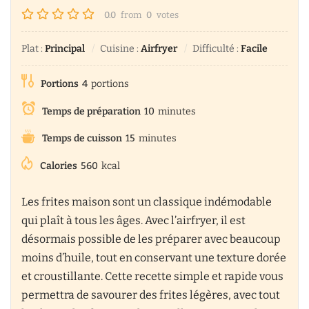
0.0
from
0
votes
Plat :
Principal
Cuisine :
Airfryer
Difficulté :
Facile
Portions
4
portions
Temps de préparation
10
minutes
Temps de cuisson
15
minutes
Calories
560
kcal
Les frites maison sont un classique indémodable
qui plaît à tous les âges. Avec l’airfryer, il est
désormais possible de les préparer avec beaucoup
moins d’huile, tout en conservant une texture dorée
et croustillante. Cette recette simple et rapide vous
permettra de savourer des frites légères, avec tout